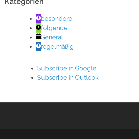
Kategorien
besondere
folgende
General
regelmäßig
Subscribe in
Google
Subscribe in
Outlook