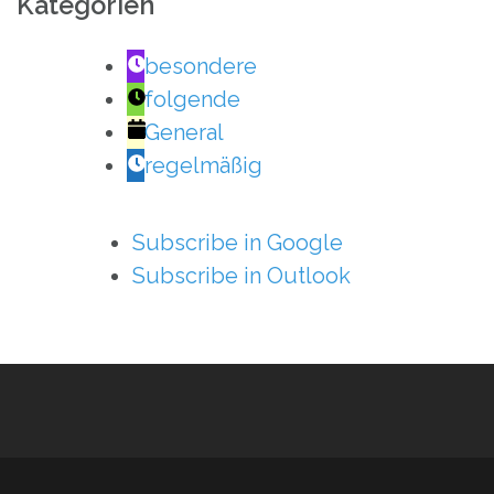
Kategorien
besondere
folgende
General
regelmäßig
Subscribe in
Google
Subscribe in
Outlook