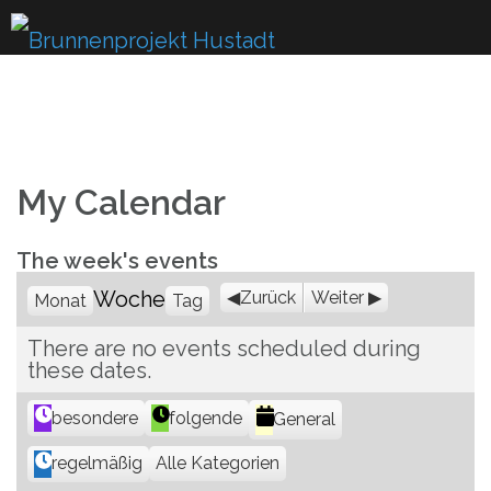
Skip
to
content
My Calendar
The week's events
Woche
Zurück
Weiter
Monat
Tag
There are no events scheduled during
these dates.
K
besondere
folgende
General
a
Alle Kategorien
regelmäßig
t