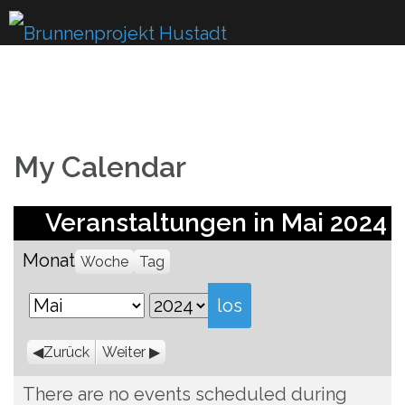
Skip
to
content
My Calendar
Veranstaltungen in Mai 2024
Monat
Woche
Tag
Monat
Jahr
Zurück
Weiter
There are no events scheduled during