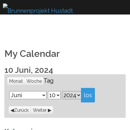
Skip
to
content
My Calendar
10 Juni, 2024
Tag
Monat
Woche
Monat
Tag
Jahr
Zurück
Weiter