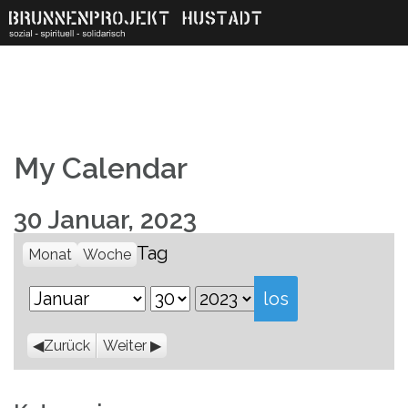
Skip
to
content
My Calendar
30 Januar, 2023
Tag
Monat
Woche
Monat
Tag
Jahr
Zurück
Weiter