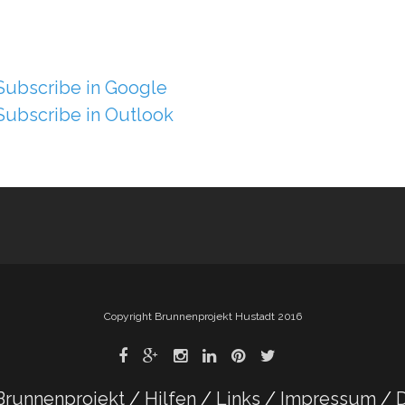
Subscribe in
Google
Subscribe in
Outlook
Copyright Brunnenprojekt Hustadt 2016
Brunnenprojekt
Hilfen
Links
Impressum