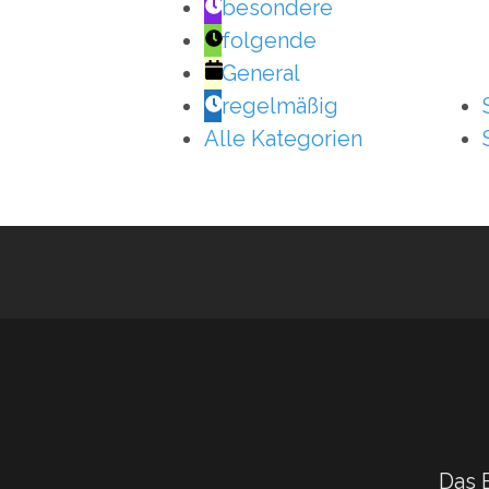
besondere
folgende
General
regelmäßig
Alle Kategorien
Das 