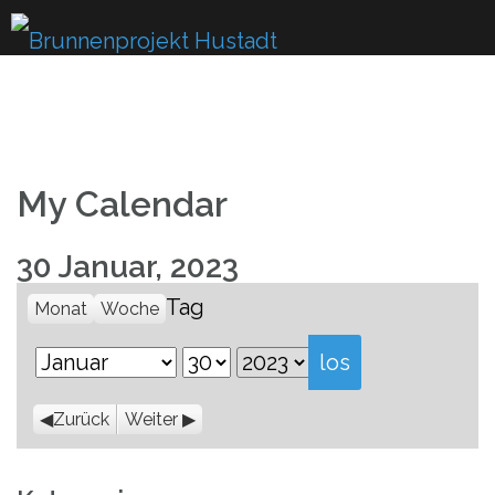
Skip
to
content
My Calendar
30 Januar, 2023
Tag
Monat
Woche
Monat
Tag
Jahr
Zurück
Weiter